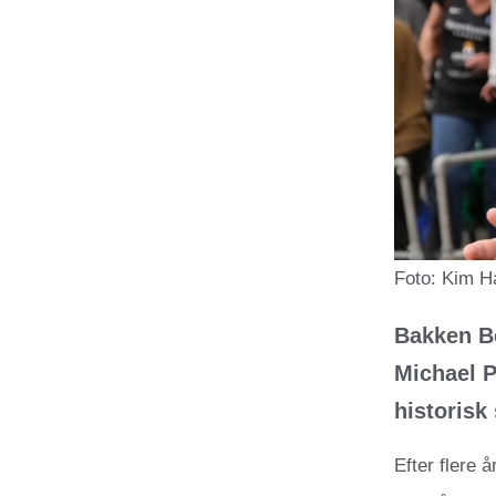
Foto: Kim H
Bakken Be
Michael P
historisk
Efter flere 