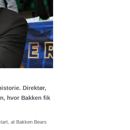
storie. Direktør,
n, hvor Bakken fik
start, at Bakken Bears