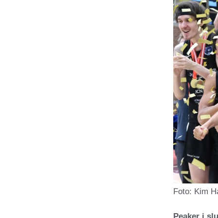
Foto: Kim H
Peaker i slu