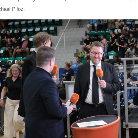
chael Piloz.