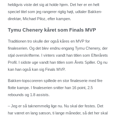
heldigvis viste det sig at holde hjem. Det her er en helt
speciel titel som jeg rangerer rigtig højt, udtaler Bakken-
direktør, Michael Piloz, efter kampen.
Tymu Chenery kåret som Finals MVP
Traditionen tro skulle der også kåres en MVP for
finaleserien. Og det blev endnu engang Tymu Chenery, der
stjal overskrifterne. I vinters vandt han titlen som Efterårets
Profil. I sidste uge vandt han titlen som Årets Spiller. Og nu
kan han også kan sig Finals MVP.
Bakken-topscoreren spillede en stor finaleserie med fire
flotte kampe. I finaleserien snitter han 16 point, 2.5
rebounds og 1.8 assists.
– Jeg er så taknemmelig lige nu. Nu skal der festes. Det
har været en lang sæson, ti lange måneder, så det her skal