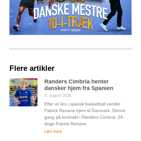
Flere artikler
Randers Cimbria henter
dansker hjem fra Spanien
4. august 2026
Efter et års i spansk basketball vender
Patrick Renane hjem til Danmark. Denne
gang på kontrakt i Randers Cimbria. 24-
årige Patrick Renane
Læs mere