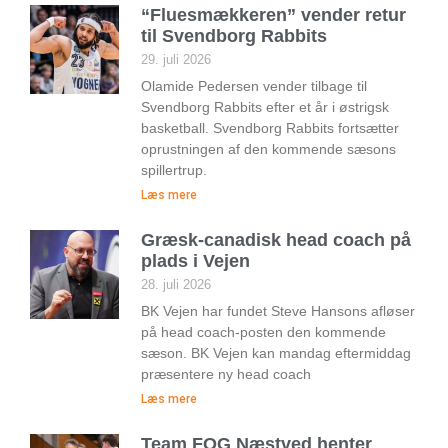
“Fluesmækkeren” vender retur
til Svendborg Rabbits
29. juli 2026
Olamide Pedersen vender tilbage til
Svendborg Rabbits efter et år i østrigsk
basketball. Svendborg Rabbits fortsætter
oprustningen af den kommende sæsons
spillertrup.
Læs mere
Græsk-canadisk head coach på
plads i Vejen
28. juli 2026
BK Vejen har fundet Steve Hansons afløser
på head coach-posten den kommende
sæson. BK Vejen kan mandag eftermiddag
præsentere ny head coach
Læs mere
Team FOG Næstved henter