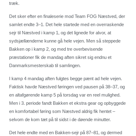
træk.
Det sker efter en finaleserie mod Team FOG Næstved, der
samlet endte 3–1. Det hele startede med en overraskende
sejr til Næstved i kamp 1, og det lignede for alvor, at
sydsjællænderne kunne gå hele vejen. Men så steppede
Bakken op i kamp 2, og med tre overbevisende
præstationer fik de mandag aften sikret sig endnu et
Danmarksmesterskab til samlingen.
I kamp 4 mandag aften fulgtes begge pænt ad hele vejen.
Faktisk havde Næstved føringen ved pausen på 38–37, og
en altafgørende kamp 5 på torsdag var en reel mulighed.
Men i 3. periode fandt Bakken et ekstra gear og opbyggede
en komfortabel føring som Næstved aldrig fik hentet –
selvom de kom tæt på til sidst i de døende minutter.
Det hele endte med en Bakken-sejr på 87–81, og dermed