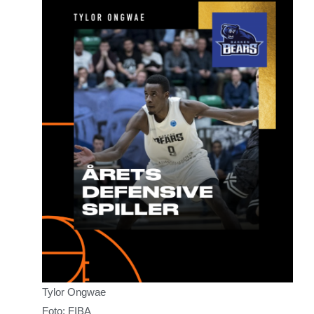
Tylor Ongwae
Foto: FIBA