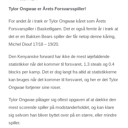
Tylor Ongwae er Årets Forsvarsspiller!
For andet år i træk er Tylor Ongwae kåret som Årets
Forsvarspiller i Basketligaen. Det er også femte år i træk at
det er en Bakken Bears spiller der får netop denne kåring,
Michel Diouf 17/18 – 19/20.
Den Kenyanske forward har ikke de mest iøjefaldende
statistikker når det kommer til forsvaret, 1.3 steals og 0.4
blocks per kamp. Det er dog langt fra altid at statistikkerne
kan bruges når det kommer til forsvaret, og her er det Tylor
Ongwae fortjener sine roser.
Tylor Ongwae påtager sig oftest opgaven af at dække den
mest scorende spiller på modstanderholdet, og kan klare
sig selvom han bliver byttet over på en større, eller mindre
spiller.