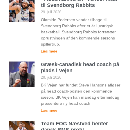
til Svendborg Rabbits
29. juli 2026
Olamide Pedersen vender tilbage til
Svendborg Rabbits efter et år i østrigsk
basketball. Svendborg Rabbits fortsætter
oprustningen af den kommende sæsons
spillertrup.
Læs mere
Græsk-canadisk head coach på
plads i Vejen
28. juli 2026
BK Vejen har fundet Steve Hansons afløser
på head coach-posten den kommende
sæson. BK Vejen kan mandag eftermiddag
præsentere ny head coach
Læs mere
Team FOG Næstved henter
dansk BMS-profil