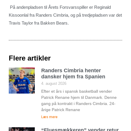
På andenpladsen til Årets Forsvarsspiller er Reginald
Kissoonlal fra Randers Cimbria, og på tredjepladsen var det
Travis Taylor fra Bakken Bears.
Flere artikler
Randers Cimbria henter
dansker hjem fra Spanien
4. august 2026
Efter et års i spansk basketball vender
Patrick Renane hjem til Danmark. Denne
gang på kontrakt i Randers Cimbria. 24-
årige Patrick Renane
Læs mere
“Fluesmækkeren” vender retur